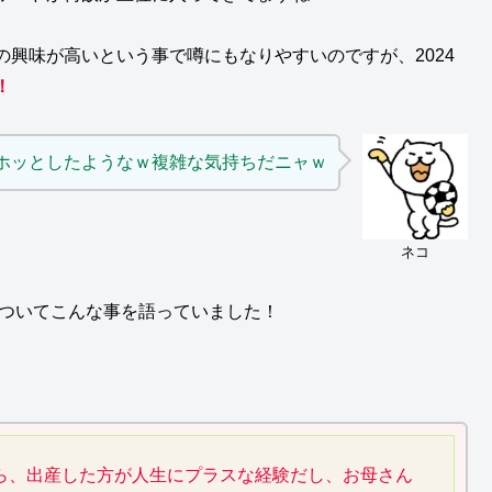
興味が高いという事で噂にもなりやすいのですが、2024
！
ホッとしたようなｗ複雑な気持ちだニャｗ
ネコ
についてこんな事を語っていました！
ら、出産した方が人生にプラスな経験だし、お母さん