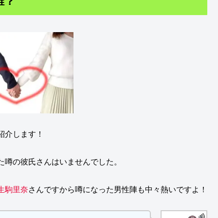
誰？
紹介します！
た噂の彼氏さんはいませんでした。
生駒里奈
さんですから噂になった男性陣も中々熱いですよ！