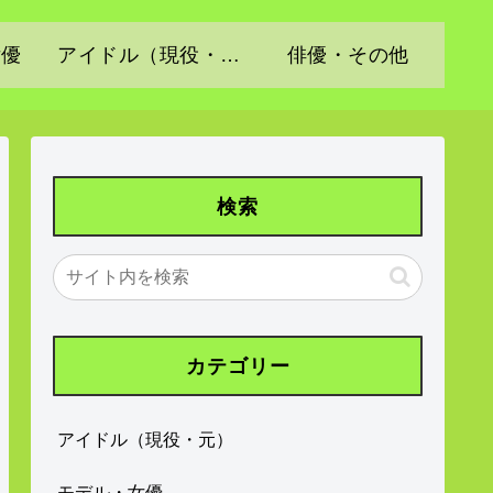
女優
アイドル（現役・元）
俳優・その他
検索
カテゴリー
アイドル（現役・元）
モデル・女優