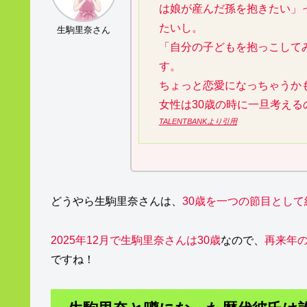
は娘が産んだ孫を抱きたい」
たいし。
生駒里奈さん
「自分の子どもを抱っこして
す。
ちょっと恋愛になっちゃうか
女性は30歳の時に一旦考える
TALENTBANKより引用
どうやら生駒里奈さんは、
30歳を一つの節目とし
2025年12月で生駒里奈さんは30歳
なので、
再来年の
ですね！