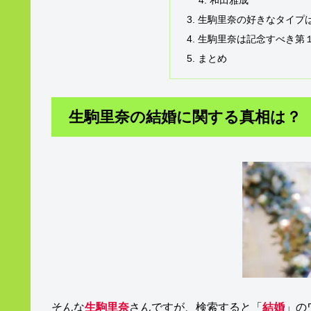
和田雅成
生駒里奈の好きなタイプ
生駒里奈は記念すべき第
まとめ
生駒里奈の結婚に関する真相は？
そんな
生駒里奈
さんですが、検索すると「
結婚
」の