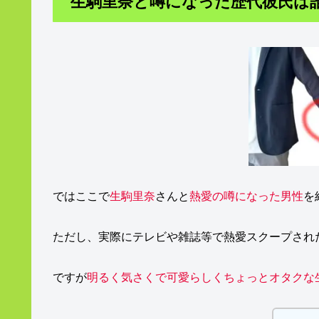
生駒里奈と噂になった歴代彼氏は
ではここで
生駒里奈
さんと
熱愛の噂になった男性
を
ただし、実際にテレビや雑誌等で熱愛スクープされ
ですが
明るく気さくで可愛らしくちょっとオタクな