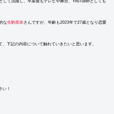
として活躍し、卒業後もテレビや舞台、YouTuberとしても
的な
生駒里奈
さんですが、年齢も2023年で27歳となり恋愛
て、下記の内容について触れていきたいと思います。
さい！