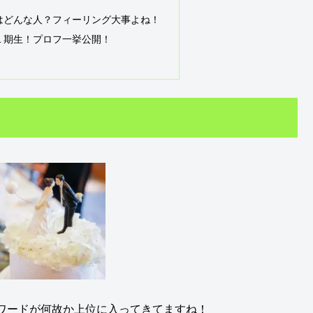
はどんな人？フィーリング大事よね！
１期生！プロフ一挙公開！
ワードが何故か上位に入ってきてますね！