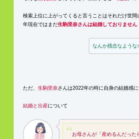
検索上位に上がってくると言うことはそれだけ世間の
年現在ではまだ
生駒里奈さんは結婚しておりません
なんか残念なような
ただ、
生駒里奈
さんは2022年の時に自身の結婚感
結婚と出産
について
お母さんが「産めるんだった