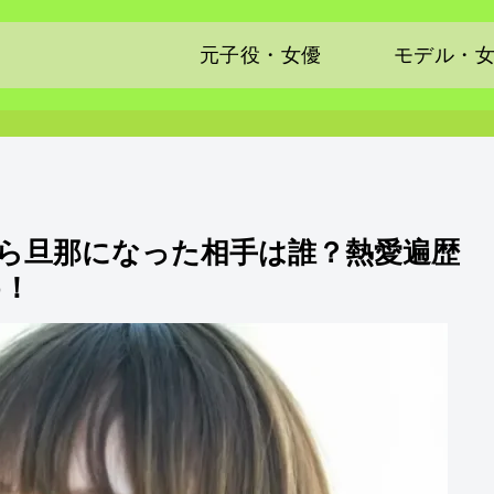
元子役・女優
モデル・
ら旦那になった相手は誰？熱愛遍歴
め！