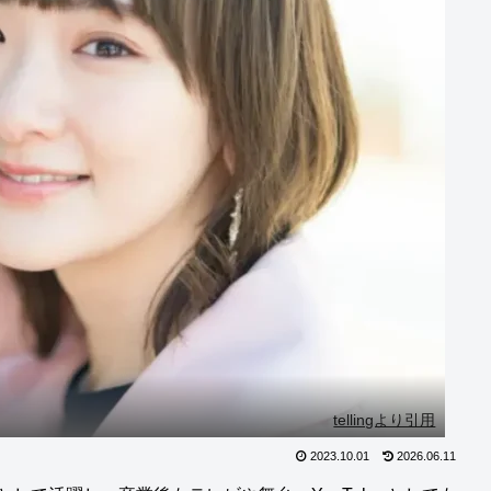
tellingより引用
2023.10.01
2026.06.11