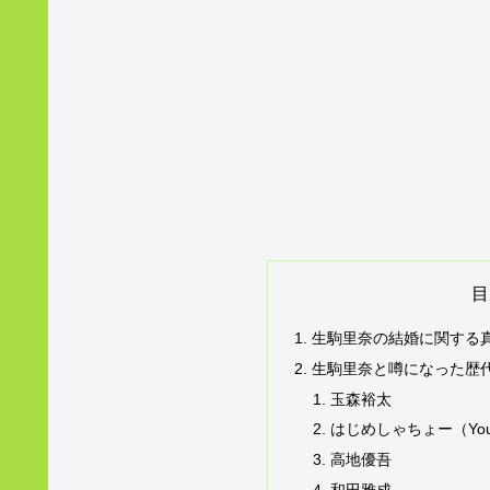
目
生駒里奈の結婚に関する
生駒里奈と噂になった歴
玉森裕太
はじめしゃちょー（YouT
高地優吾