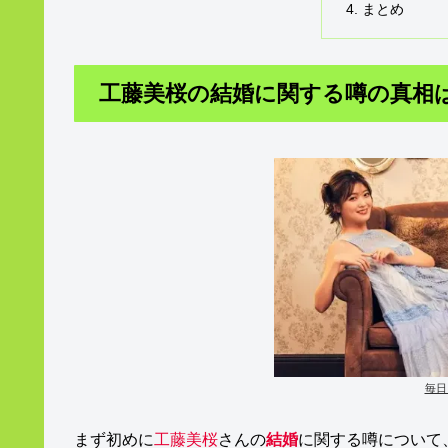
まとめ
工藤美桜の結婚に関する噂の真相
毎日
まず初めに
工藤美桜
さんの
結婚
に関する噂について