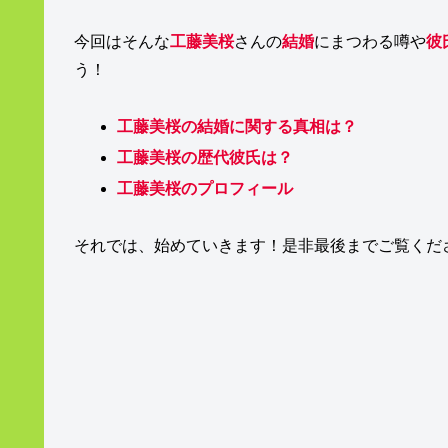
今回はそんな
工藤美桜
さんの
結婚
にまつわる噂や
彼
う！
工藤美桜の結婚に関する真相は？
工藤美桜の歴代彼氏は？
工藤美桜のプロフィール
それでは、始めていきます！是非最後までご覧くだ