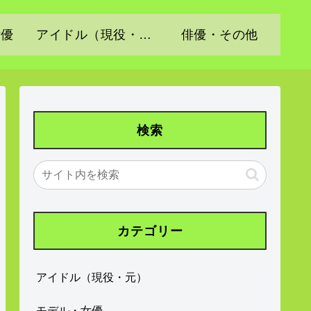
女優
アイドル（現役・元）
俳優・その他
検索
カテゴリー
アイドル（現役・元）
モデル・女優