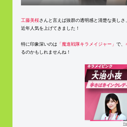
工藤美桜
さんと言えば抜群の透明感と清楚な美しさ
近年人気を上げてきました！
特に印象深いのは
「魔進戦隊キラメイジャー」
で、
るのかもしれませんね！
T