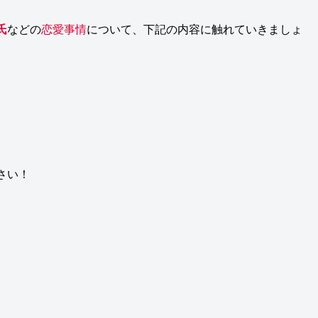
氏
などの
恋愛事情
について、下記の内容に触れていきましょ
さい！