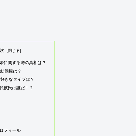
次
婚に関する噂の真相は？
の結婚観は？
の好きなタイプは？
代彼氏は誰だ！？
ロフィール