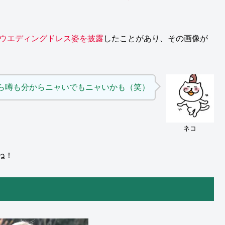
ウエディングドレス姿を披露
したことがあり、その画像が
ら噂も分からニャいでもニャいかも（笑）
ネコ
ね！