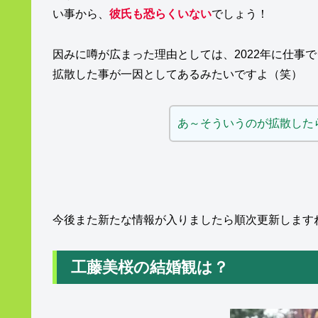
い事から、
彼氏も恐らくいない
でしょう！
因みに噂が広まった理由としては、2022年に仕事で
拡散した事が一因としてあるみたいですよ（笑）
あ～そういうのが拡散した
今後また新たな情報が入りましたら順次更新します
工藤美桜の結婚観は？