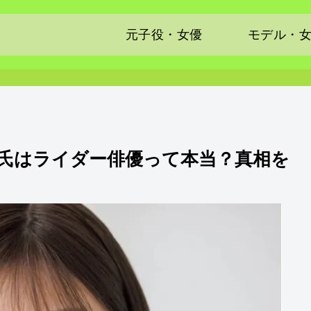
元子役・女優
モデル・
氏はライダー俳優って本当？真相を