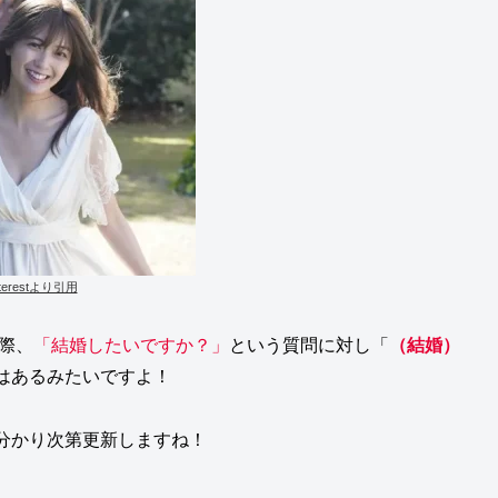
nterestより引用
際、
「結婚したいですか？」
という質問に対し「
（結婚）
はあるみたいですよ！
分かり次第更新しますね！