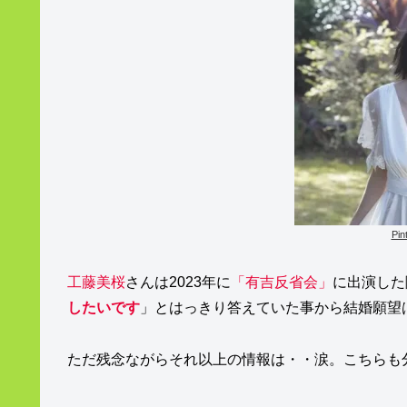
Pi
工藤美桜
さんは2023年に
「有吉反省会」
に出演した
したいです
」とはっきり答えていた事から結婚願望
ただ残念ながらそれ以上の情報は・・涙。こちらも