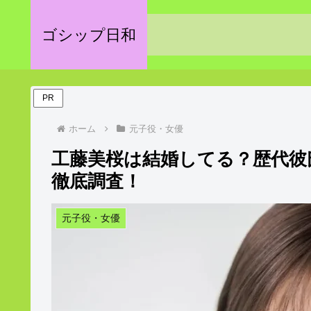
ゴシップ日和
PR
ホーム
元子役・女優
工藤美桜は結婚してる？歴代彼
徹底調査！
元子役・女優