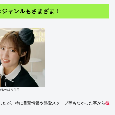
はジャンルもさまざま！
keNewsより引用
したが、特に目撃情報や熱愛スクープ等もなかった事から
彼