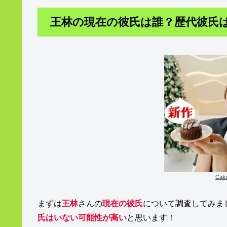
王林の現在の彼氏は誰？歴代彼氏
Ca
まずは
王林
さんの
現在の彼氏
について調査してみま
氏はいない可能性が高い
と思います！