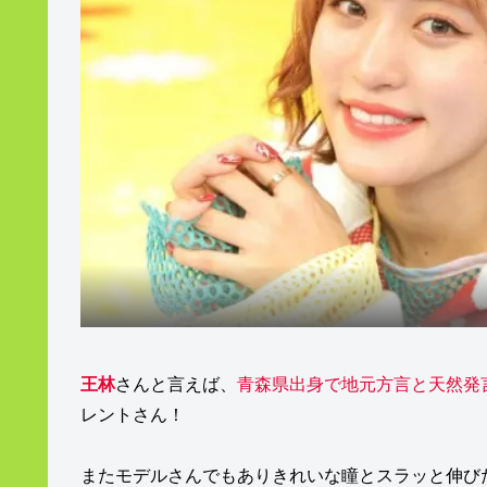
王林
さんと言えば、
青森県出身で地元方言と天然発
レントさん！
またモデルさんでもありきれいな瞳とスラッと伸び