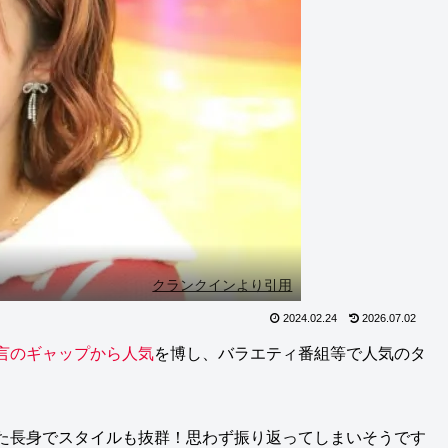
クランクインより引用
2024.02.24
2026.07.02
言のギャップから人気
を博し、バラエティ番組等で人気のタ
た長身でスタイルも抜群！思わず振り返ってしまいそうです