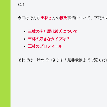
ね！
今回はそんな
王林
さ
んの
彼氏
事情について、下記の
王林の今と歴代彼氏について
王林の好きなタイプは？
王林のプロフィール
それでは、始めていきます！是非最後までご覧くだ