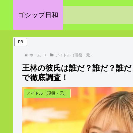
ゴシップ日和
PR
ホーム
アイドル（現役・元）
王林の彼氏は誰だ？誰だ？誰だ
で徹底調査！
アイドル（現役・元）