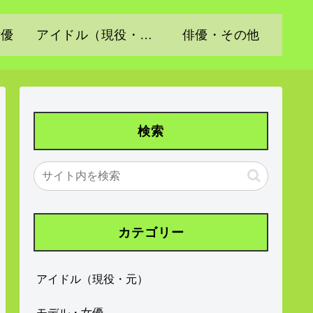
女優
アイドル（現役・元）
俳優・その他
検索
カテゴリー
アイドル（現役・元）
モデル・女優