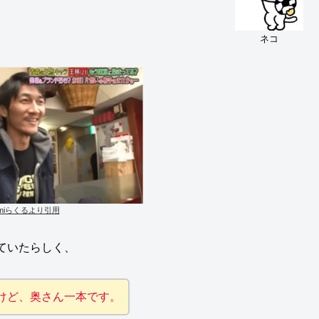
ネコ
umiらくるより引用
ていたらしく、
けど、奥さん一本です。