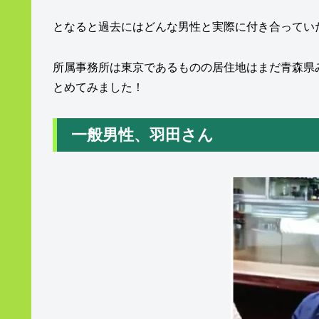
となると過去にはどんな男性と実際に付き合ってい
所属事務所は東京であるものの居住地はまだ青森県
とめてみました！
一般男性、羽田さん